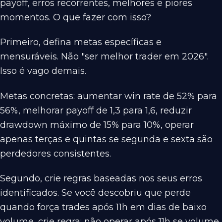
payoff, erros recorrentes, melhores e piores
momentos. O que fazer com isso?
Primeiro, defina metas específicas e
mensuráveis. Não "ser melhor trader em 2026".
Isso é vago demais.
Metas concretas: aumentar win rate de 52% para
56%, melhorar payoff de 1,3 para 1,6, reduzir
drawdown máximo de 15% para 10%, operar
apenas terças e quintas se segunda e sexta são
perdedores consistentes.
Segundo, crie regras baseadas nos seus erros
identificados. Se você descobriu que perde
quando força trades após 11h em dias de baixo
volume, crie regra: não operar após 11h se volume