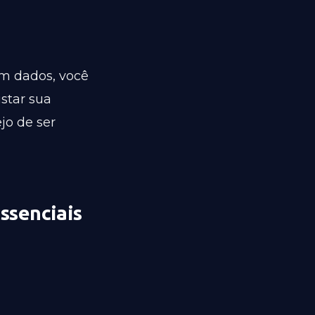
m dados, você
ustar sua
jo de ser
ssenciais