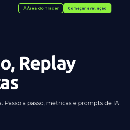
Área do Trader
Começar avaliação
o, Replay
cas
a. Passo a passo, métricas e prompts de IA