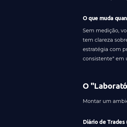
O que muda quan
Sem medição, vo
tem clareza sobr
estratégia com pr
consistente" e
O "Laborató
Montar um ambien
Diário de Trades