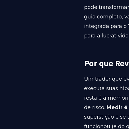
pode transformar
guia completo, v
integrada para o
para a lucrativida
Por que Rev
Um trader que ev
executa suas hipó
resta é a memóri
de risco.
Medir é 
superstição e se 
funcionou (e do 