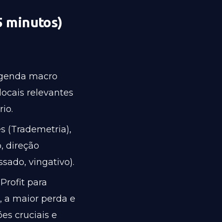
5 minutos)
genda macro
locais relevantes
io.
s (Trademetria),
, direção
sado, vingativo).
Profit para
, a maior perda e
es cruciais e