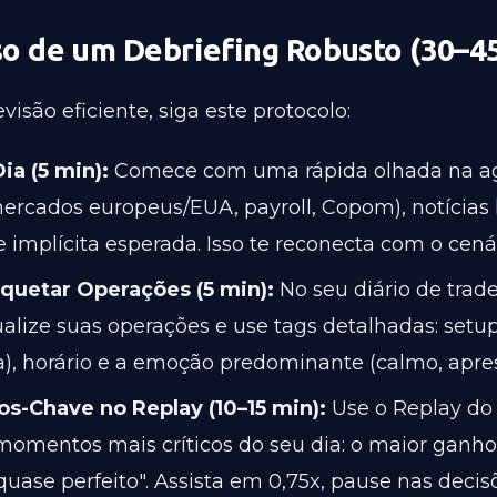
so de um Debriefing Robusto (30–4
visão eficiente, siga este protocolo:
ia (5 min):
Comece com uma rápida olhada na a
ercados europeus/EUA, payroll, Copom), notícias 
de implícita esperada. Isso te reconecta com o cenár
iquetar Operações (5 min):
No seu diário de trade
alize suas operações e use tags detalhadas: setup
), horário e a emoção predominante (calmo, apres
s-Chave no Replay (10–15 min):
Use o Replay do 
 momentos mais críticos do seu dia: o maior ganho
quase perfeito". Assista em 0,75x, pause nas decisõ