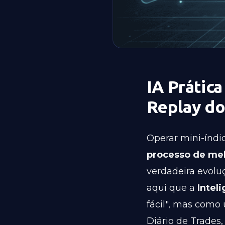
IA Prática
Replay do
Operar mini-índi
processo de mel
verdadeira evol
aqui que a
Inteli
fácil", mas como
Diário de Trades,