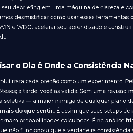
 seu debriefing em uma máquina de clareza e con
amos desmistificar como usar essas ferramentas 
 WIN e WDO, acelerar seu aprendizado e construir
de.
isar o Dia é Onde a Consistência N
olui trata cada pregão como um experimento. Pe
teses; à tarde, você as valida. Sem uma revisão 
a seletiva — a maior inimiga de qualquer plano 
mais do que sentir.
É assim que seus setups dei
tornam probabilidades calculadas. É na análise fr
que não funcionou) que a verdadeira consistência 