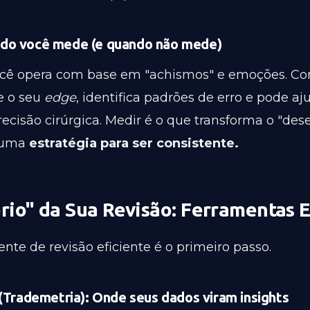
do você mede (e quando não mede)
cê opera com base em "achismos" e emoções. Co
e o seu
edge
, identifica padrões de erro e pode aj
ecisão cirúrgica. Medir é o que transforma o "dese
m uma
estratégia para ser consistente.
rio" da Sua Revisão: Ferramentas E
te de revisão eficiente é o primeiro passo.
 (Trademetria): Onde seus dados viram insights